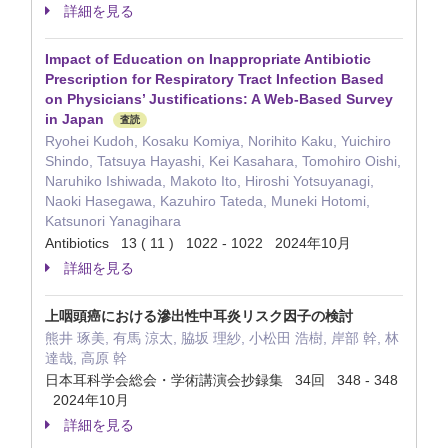
詳細を見る
Impact of Education on Inappropriate Antibiotic
Prescription for Respiratory Tract Infection Based
on Physicians’ Justifications: A Web-Based Survey
in Japan
査読
Ryohei Kudoh, Kosaku Komiya, Norihito Kaku, Yuichiro
Shindo, Tatsuya Hayashi, Kei Kasahara, Tomohiro Oishi,
Naruhiko Ishiwada, Makoto Ito, Hiroshi Yotsuyanagi,
Naoki Hasegawa, Kazuhiro Tateda, Muneki Hotomi,
Katsunori Yanagihara
Antibiotics 13 ( 11 ) 1022 - 1022 2024年10月
詳細を見る
上咽頭癌における滲出性中耳炎リスク因子の検討
熊井 琢美, 有馬 涼太, 脇坂 理紗, 小松田 浩樹, 岸部 幹, 林
達哉, 高原 幹
日本耳科学会総会・学術講演会抄録集 34回 348 - 348
2024年10月
詳細を見る