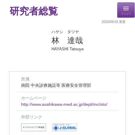
研究者総覧
メニュー
2026/06/16 更新
ハヤシ タツヤ
林 達哉
HAYASHI Tatsuya
所属
病院 中央診療施設等 医療安全管理部
ホームページ
http://www.asahikawa-med.ac.jp/dept/mc/oto/
外部リンク