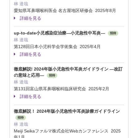
林 達哉
愛知県耳鼻咽喉科医会 名古屋地区研修会 2025年8月
詳細を見る
up-to-date小児感染症治療—小児急性中耳炎—
招待
林 達哉
第128回日本小児科学会学術集会 2025年4月
詳細を見る
徹底解説! 2024年版小児急性中耳炎ガイドライン —改訂
の意味と応用—
招待
林 達哉
第131回富山県耳鼻咽喉科臨床研究会 2025年2月
詳細を見る
徹底解説！ 2024年版小児急性中耳炎診療ガイドライン
招待
林 達哉
Meiji Seikaファルマ株式会社Webカンファレンス 2025
年1月