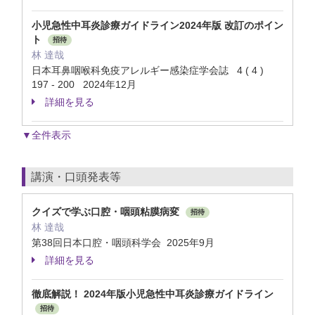
小児急性中耳炎診療ガイドライン2024年版 改訂のポイン
ト
招待
林 達哉
日本耳鼻咽喉科免疫アレルギー感染症学会誌 4 ( 4 )
197 - 200 2024年12月
詳細を見る
▼全件表示
講演・口頭発表等
クイズで学ぶ口腔・咽頭粘膜病変
招待
林 達哉
第38回日本口腔・咽頭科学会 2025年9月
詳細を見る
徹底解説！ 2024年版小児急性中耳炎診療ガイドライン
招待