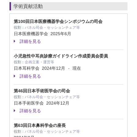
学術貢献活動
第100回日本医療機器学会シンポジウムの司会
役割：
パネル司会・セッションチェア等
日本医療機器学会
2025年6月
詳細を見る
小児急性中耳炎診療ガイドライン作成委員会委員
役割：
企画立案・運営等
日本耳科学会
2024年12月
現在
-
詳細を見る
第46回日本手術医学会の司会
役割：
パネル司会・セッションチェア等
日本手術医学会
2024年12月
詳細を見る
第63回日本鼻科学会の座長
役割：
パネル司会・セッションチェア等