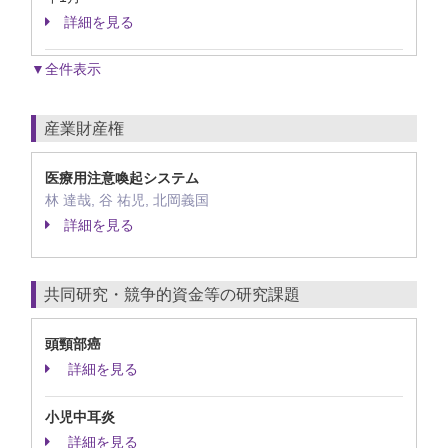
詳細を見る
▼全件表示
産業財産権
医療用注意喚起システム
林 達哉, 谷 祐児, 北岡義国
詳細を見る
共同研究・競争的資金等の研究課題
頭頸部癌
詳細を見る
小児中耳炎
詳細を見る