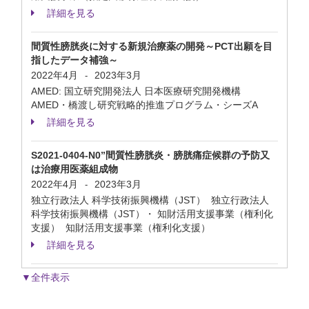
詳細を見る
間質性膀胱炎に対する新規治療薬の開発～PCT出願を目
指したデータ補強～
2022年4月
2023年3月
-
AMED: 国立研究開発法人 日本医療研究開発機構
AMED・橋渡し研究戦略的推進プログラム・シーズA
詳細を見る
S2021-0404-N0”間質性膀胱炎・膀胱痛症候群の予防又
は治療用医薬組成物
2022年4月
2023年3月
-
独立行政法人 科学技術振興機構（JST） 独立行政法人
科学技術振興機構（JST）・ 知財活用支援事業（権利化
支援） 知財活用支援事業（権利化支援）
詳細を見る
▼全件表示