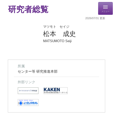
研究者総覧
メニュー
2026/07/31 更新
マツモト セイジ
松本 成史
MATSUMOTO Seiji
所属
センター等 研究推進本部
外部リンク