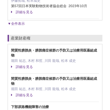
伊藤拓哉, 松本成史
第57回日本実験動物技術者協会総会 2023年10月
詳細を見る
▼全件表示
産業財産権
間質性膀胱炎・膀胱痛症候群の予防又は治療用医薬組成
物
堀田 祐志, 木村 和哲, 川田 龍哉, 松本 成史
詳細を見る
間質性膀胱炎・膀胱痛症候群の予防又は治療用医薬組成
物
堀田 祐志, 木村 和哲, 川田 龍哉, 松本 成史
詳細を見る
下部尿路機能障害の治療