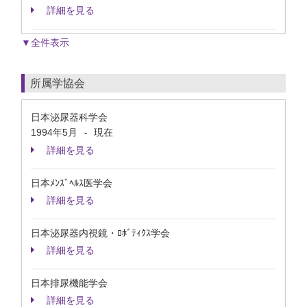
詳細を見る
▼全件表示
所属学協会
日本泌尿器科学会
1994年5月
現在
-
詳細を見る
日本ﾒﾝｽﾞﾍﾙｽ医学会
詳細を見る
日本泌尿器内視鏡・ﾛﾎﾞﾃｨｸｽ学会
詳細を見る
日本排尿機能学会
詳細を見る