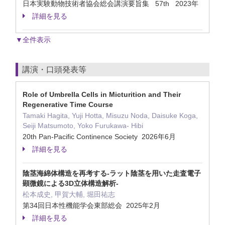
日本実験動物技術者協会総会講演要旨集 57th 2023年
詳細を見る
▼全件表示
講演・口頭発表等
Role of Umbrella Cells in Micturition and Their
Regenerative Time Course
Tamaki Hagita, Yuji Hotta, Misuzu Noda, Daisuke Koga,
Seiji Matsumoto, Yoko Furukawa- Hibi
20th Pan-Pacific Continence Society 2026年6月
詳細を見る
陰茎海綿体構造を再考する-ラット陰茎を用いた走査電子
顕微鏡による3D立体構造解析-
松本成史, 甲賀大輔, 堀田祐志
第34回日本性機能学会東部総会 2025年2月
詳細を見る