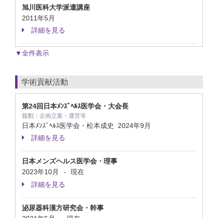
旭川医科大学派遣講座
2011年5月
詳細を見る
▼全件表示
学術貢献活動
第24回日本ﾒﾝｽﾞﾍﾙｽ医学会・大会長
役割：
企画立案・運営等
日本ﾒﾝｽﾞﾍﾙｽ医学会・松本成史
2024年9月
詳細を見る
日本メンズヘルス医学会・理事
2023年10月
現在
-
詳細を見る
泌尿器科漢方研究会・幹事