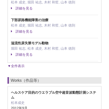
松本 成史, 堀田 祐志, 木村 和哲, 山本 徳則
詳細を見る
下部尿路機能障害の治療
松本 成史, 堀田 祐志, 木村 和哲, 山本 徳則
詳細を見る
溢流性尿失禁モデル動物
堀田 祐志, 松本 成史, 木村 和哲, 山本 徳則
詳細を見る
▼全件表示
Works（作品等）
ヘルスケア目的のウエラブル空中超音波動態計測システ
ム
松本成史
2012年9月