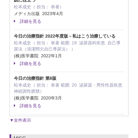
践に役立つ
松本成史（ 担当： 単著）
メディカ出版 2023年4月
詳細を見る
今日の治療指針 2022年度版－私はこう治療している
松本成史（ 担当： 単著 範囲: 19. 泌尿器科疾患. 自己導
尿法（清潔間欠自己導尿法）.）
(株)医学書院 2022年1月
詳細を見る
今日の治療指針 第8版
松本成史（ 担当： 単著 範囲: 20. 泌尿器・男性性器疾患.
神経因性膀胱）
(株)医学書院 2020年3月
詳細を見る
▼全件表示