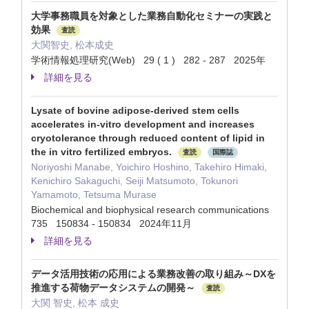
大学事務職員を対象とした業務自動化セミナーの実践と
効果
査読
大関智史, 松本成史
学術情報処理研究(Web) 29 ( 1 ) 282 - 287 2025年
詳細を見る
Lysate of bovine adipose-derived stem cells
accelerates in-vitro development and increases
cryotolerance through reduced content of lipid in
the in vitro fertilized embryos.
査読
国際誌
Noriyoshi Manabe, Yoichiro Hoshino, Takehiro Himaki,
Kenichiro Sakaguchi, Seiji Matsumoto, Tokunori
Yamamoto, Tetsuma Murase
Biochemical and biophysical research communications
735 150834 - 150834 2024年11月
詳細を見る
データ活用技術の応用による業務改善の取り組み～DXを
推進する荷物データシステムの開発～
査読
大関 智史, 松本 成史