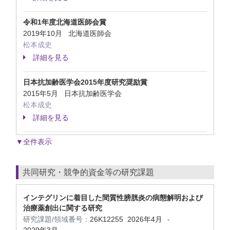
令和1年度北海道医師会賞
2019年10月 北海道医師会
松本成史
詳細を見る
日本抗加齢医学会2015年度研究奨励賞
2015年5月 日本抗加齢医学会
松本成史
詳細を見る
▼全件表示
共同研究・競争的資金等の研究課題
インテグリンに着目した間質性膀胱炎の病態解明および
治療薬創出に関する研究
研究課題/領域番号：
26K12255
2026年4月
-