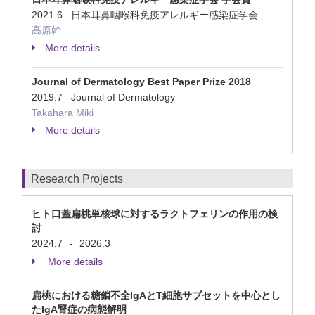
2021.6 日本耳鼻咽喉科免疫アレルギー感染症学会
高原幹
More details
Journal of Dermatology Best Paper Prize 2018
2019.7 Journal of Dermatology
Takahara Miki
More details
Research Projects
ヒト口蓋扁桃単核球に対するラクトフェリンの作用の検
討
2024.7
2026.3
-
More details
扁桃における糖鎖不全IgAとT細胞サブセットを中心とし
たIgA腎症の病態解明