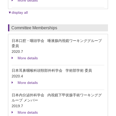
More details
▼display all
Committee Memberships
日本口腔・咽頭学会 唾液腺内視鏡ワーキンググループ
委員
2020.7
More details
日本耳鼻咽喉科頭頸部外科学会 学術部学術 委員
2020.4
More details
日本内分泌外科学会 内視鏡下甲状腺手術ワーキンググ
ループ メンバー
2019.7
More details