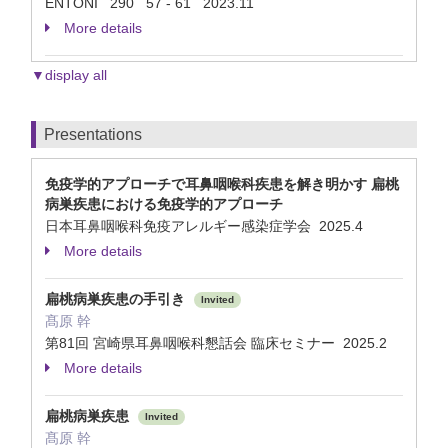
ENTONI 290 57 - 61 2023.11
More details
▼display all
Presentations
免疫学的アプローチで耳鼻咽喉科疾患を解き明かす 扁桃
病巣疾患における免疫学的アプローチ
日本耳鼻咽喉科免疫アレルギー感染症学会 2025.4
More details
扁桃病巣疾患の手引き
Invited
髙原 幹
第81回 宮崎県耳鼻咽喉科懇話会 臨床セミナー 2025.2
More details
扁桃病巣疾患
Invited
髙原 幹