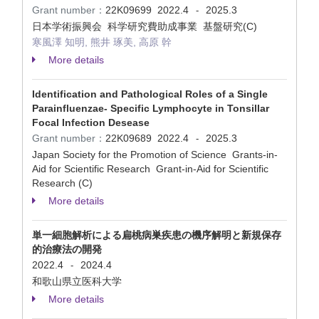
Grant number：
22K09699
2022.4
2025.3
-
日本学術振興会 科学研究費助成事業 基盤研究(C)
寒風澤 知明, 熊井 琢美, 高原 幹
More details
Identification and Pathological Roles of a Single
Parainfluenzae- Specific Lymphocyte in Tonsillar
Focal Infection Desease
Grant number：
22K09689
2022.4
2025.3
-
Japan Society for the Promotion of Science Grants-in-
Aid for Scientific Research Grant-in-Aid for Scientific
Research (C)
More details
単一細胞解析による扁桃病巣疾患の機序解明と新規保存
的治療法の開発
2022.4
2024.4
-
和歌山県立医科大学
More details