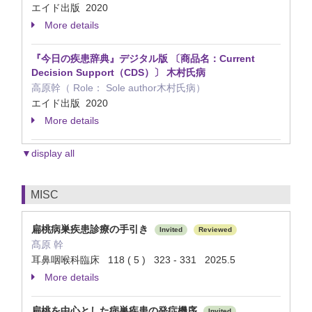
エイド出版 2020
More details
『今日の疾患辞典』デジタル版 〔商品名：Current
Decision Support（CDS）〕 木村氏病
高原幹（ Role： Sole author木村氏病）
エイド出版 2020
More details
▼display all
MISC
扁桃病巣疾患診療の手引き
Invited
Reviewed
髙原 幹
耳鼻咽喉科臨床 118 ( 5 ) 323 - 331 2025.5
More details
扁桃を中心とした病巣疾患の発症機序
Invited