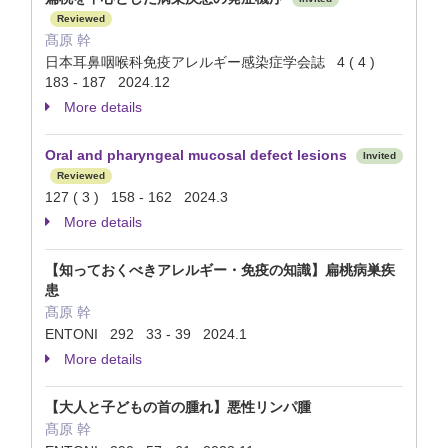
Reviewed
髙原 幹
日本耳鼻咽喉科免疫アレルギー感染症学会誌 4 ( 4 )
183 - 187 2024.12
More details
Oral and pharyngeal mucosal defect lesions
Invited
Reviewed
127 ( 3 ) 158 - 162 2024.3
More details
【知っておくべきアレルギー・免疫の知識】扁桃病巣疾
患
髙原 幹
ENTONI 292 33 - 39 2024.1
More details
【大人と子どもの首の腫れ】悪性リンパ腫
髙原 幹