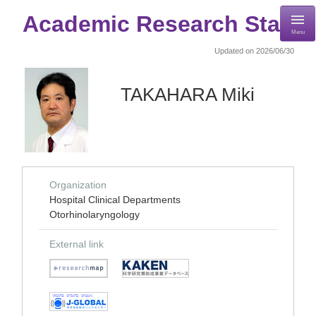
Academic Research Staff
Menu
Updated on 2026/06/30
TAKAHARA Miki
Organization
Hospital Clinical Departments
Otorhinolaryngology
External link