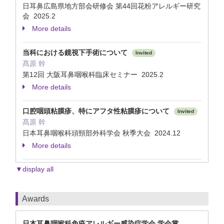
日耳鼻広島県地方部会研修会 第44回花粉アレルギー研究
会 2025.2
More details
当科における鏡視下手術について
Invited
髙原 幹
第12回 大阪耳鼻咽喉科臨床セミナー 2025.2
More details
口腔咽頭粘膜疹、特にアフタ性粘膜疹について
Invited
髙原 幹
日本耳鼻咽喉科頭頸部外科学会 秋季大会 2024.12
More details
▼display all
Awards
日本耳鼻咽喉科免疫アレルギー感染症学会 学会賞