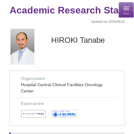
Academic Research Staff
Menu
Updated on 2026/06/16
HIROKI Tanabe
Organization
Hospital Central Clinical Facilities Oncology
Center
External link