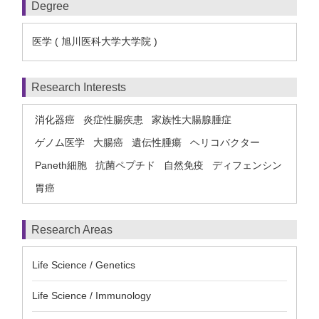
Degree
医学 ( 旭川医科大学大学院 )
Research Interests
消化器癌
炎症性腸疾患
家族性大腸腺腫症
ゲノム医学
大腸癌
遺伝性腫瘍
ヘリコバクター
Paneth細胞
抗菌ペプチド
自然免疫
ディフェンシン
胃癌
Research Areas
Life Science / Genetics
Life Science / Immunology