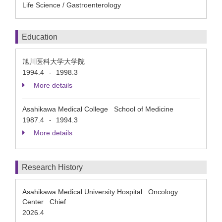
Life Science / Gastroenterology
Education
旭川医科大学大学院
1994.4
1998.3
-
More details
Asahikawa Medical College School of Medicine
1987.4
1994.3
-
More details
Research History
Asahikawa Medical University Hospital Oncology
Center Chief
2026.4