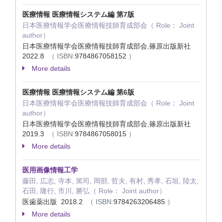
医療情報 医療情報システム編 第7版
日本医療情報学会医療情報技師育成部会（ Role： Joint
author）
日本医療情報学会医療情報技師育成部会,篠原出版新社
2022.8
（ ISBN:
9784867058152
）
More details
医療情報 医療情報システム編 第6版
日本医療情報学会医療情報技師育成部会（ Role： Joint
author）
日本医療情報学会医療情報技師育成部会,篠原出版新社
2019.3
（ ISBN:
9784867058015
）
More details
医用画像情報工学
藤田, 広志, 寺本, 篤司, 岡部, 哲夫, 有村, 秀孝, 石垣, 陸太,
石田, 隆行, 市川, 勝弘（ Role： Joint author）
医歯薬出版 2018.2
（ ISBN:
9784263206485
）
More details