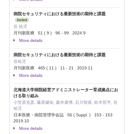
病院セキュリティにおける最新技術の期待と課題
Invited
谷 祐児
月刊新医療 51 ( 9 ) 96 - 99 2024.9
More details
病院セキュリティにおける最新技術の期待と課題
谷祐児
月刊新医療 465 ( 11 ) 11 - 21 2019.11
More details
北海道大学病院経営アドミニストレーター育成拠点にお
ける取り組み
小笠原克彦, 藤原健祐, 森井康博, 石川智基, 鈴木哲平, 谷
祐児
日本医療・病院管理学会誌 56 ( Suppl. ) 153 - 153
2019.10
More details