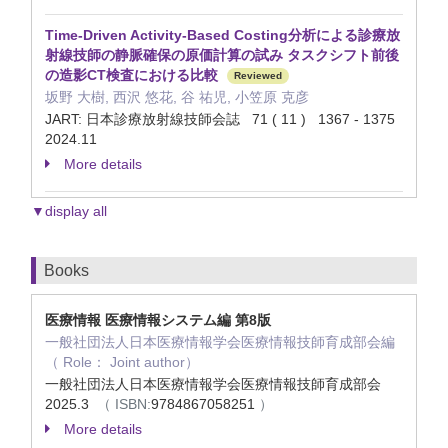
Time-Driven Activity-Based Costing分析による診療放
射線技師の静脈確保の原価計算の試み タスクシフト前後
の造影CT検査における比較
Reviewed
坂野 大樹, 西沢 悠花, 谷 祐児, 小笠原 克彦
JART: 日本診療放射線技師会誌 71 ( 11 ) 1367 - 1375
2024.11
More details
▼display all
Books
医療情報 医療情報システム編 第8版
一般社団法人日本医療情報学会医療情報技師育成部会編
（ Role： Joint author）
一般社団法人日本医療情報学会医療情報技師育成部会
2025.3
（ ISBN:
9784867058251
）
More details