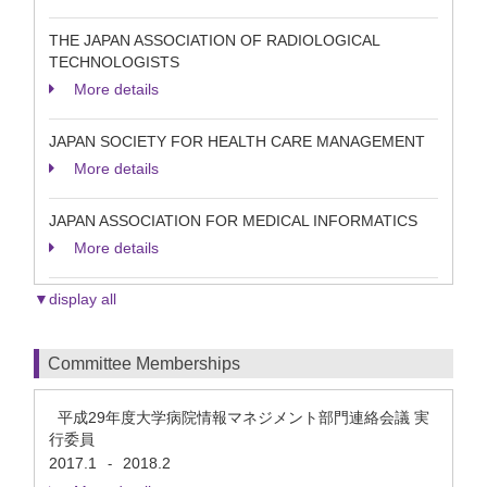
THE JAPAN ASSOCIATION OF RADIOLOGICAL
TECHNOLOGISTS
More details
JAPAN SOCIETY FOR HEALTH CARE MANAGEMENT
More details
JAPAN ASSOCIATION FOR MEDICAL INFORMATICS
More details
▼display all
Committee Memberships
平成29年度大学病院情報マネジメント部門連絡会議 実
行委員
2017.1
2018.2
-