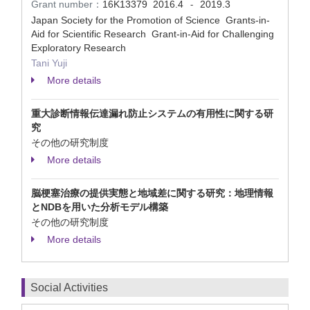
Grant number：
16K13379
2016.4
2019.3
-
Japan Society for the Promotion of Science Grants-in-
Aid for Scientific Research Grant-in-Aid for Challenging
Exploratory Research
Tani Yuji
More details
重大診断情報伝達漏れ防止システムの有用性に関する研
究
その他の研究制度
More details
脳梗塞治療の提供実態と地域差に関する研究：地理情報
とNDBを用いた分析モデル構築
その他の研究制度
More details
Social Activities