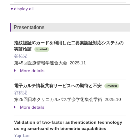
▼display all
Presentations
指紋認証ICカードを利用した二要素認証対応システムの
実証検証
Invited
谷祐児
第45回医療情報学連合大会 2025.11
More details
電子カルテ情報共有サービスへの期待と不安
Invited
谷祐児
第25回日本クリニカルパス学会学術集会学術 2025.10
More details
Validation of two-factor authentication technology
using smartcard with biometric capabilities
Yuji Tani