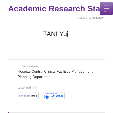
Academic Research Staff
Menu
Updated on 2026/04/20
TANI Yuji
Organization
Hospital Central Clinical Facilities Management
Planning Department
External link