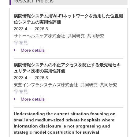
Research Projects
病院情報システム用Wi-Fiネットワークを活用した位置測
位システムの実用性評価
2023.4
2026.3
-
サトーヘルスケア株式会社 共同研究 共同研究
谷 祐児
More details
病院情報システムの不正アクセスを防止する最先端セキ
ュリティ技術の実用性評価
2023.4
2026.3
-
東芝インフラシステムズ株式会社 共同研究 共同研究
谷 祐児
More details
Understanding the current situation focusing on
small and medium-sized private hospitals where
information disclosure is not progressing and
strategic model construction for survival