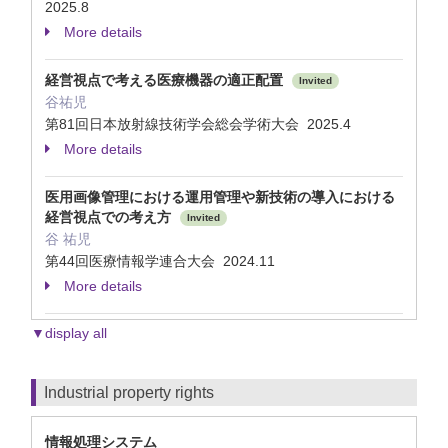
2025.8
More details
経営視点で考える医療機器の適正配置
Invited
谷祐児
第81回日本放射線技術学会総会学術大会 2025.4
More details
医用画像管理における運用管理や新技術の導入における
経営視点での考え方
Invited
谷 祐児
第44回医療情報学連合大会 2024.11
More details
▼display all
Industrial property rights
情報処理システム