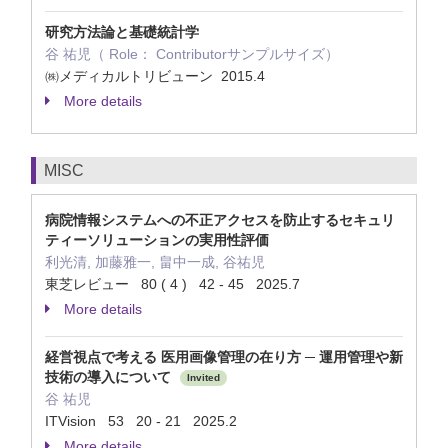
研究方法論と基礎統計学
谷 祐児（ Role： Contributorサンプルサイズ）
㈱メディカルトリビューン 2015.4
More details
MISC
病院情報システムへの不正アクセスを防止するセキュリ
ティーソリューションの実用性評価
利光清, 加藤雅一, 畠中一成, 谷祐児
東芝レビュー 80 ( 4 ) 42 - 45 2025.7
More details
経営視点で考える 医用画像管理の在り方 ─ 運用管理や新
技術の導入について
Invited
谷 祐児
ITVision 53 20 - 21 2025.2
More details