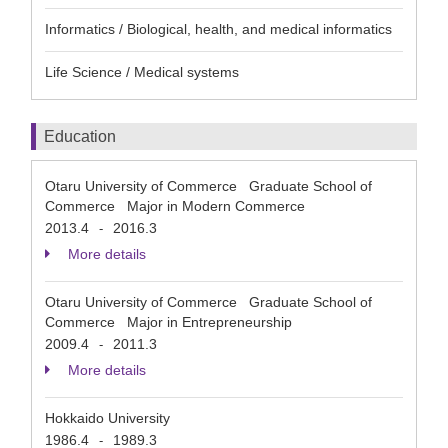
Informatics / Biological, health, and medical informatics
Life Science / Medical systems
Education
Otaru University of Commerce Graduate School of
Commerce Major in Modern Commerce
2013.4
2016.3
-
More details
Otaru University of Commerce Graduate School of
Commerce Major in Entrepreneurship
2009.4
2011.3
-
More details
Hokkaido University
1986.4
1989.3
-