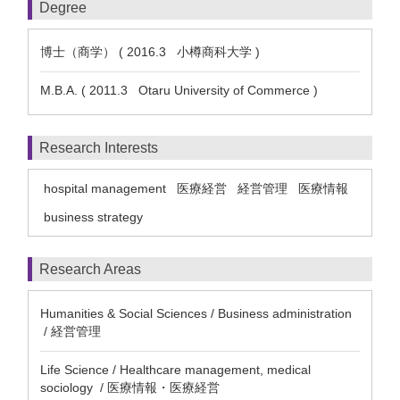
Degree
博士（商学） ( 2016.3 小樽商科大学 )
M.B.A. ( 2011.3 Otaru University of Commerce )
Research Interests
hospital management
医療経営
経営管理
医療情報
business strategy
Research Areas
Humanities & Social Sciences / Business administration
/ 経営管理
Life Science / Healthcare management, medical
sociology / 医療情報・医療経営