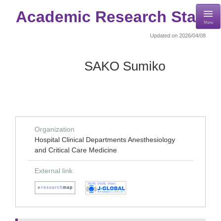
Academic Research Staff
Menu
Updated on 2026/04/08
SAKO Sumiko
Organization
Hospital Clinical Departments Anesthesiology
and Critical Care Medicine
External link