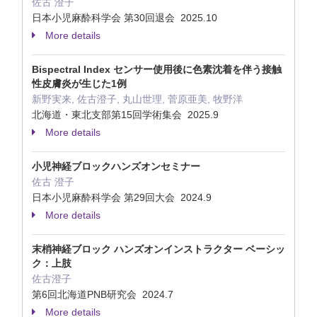
佐古 澄子
日本小児麻酔科学会 第30回退会 2025.10
More details
Bispectral Index センサー使用後に色素沈着を伴う接触
性皮膚炎が生じた1例
新野実来, 佐古澄子, 丸山世理, 菅原亜美, 牧野洋
北海道・東北支部第15回学術集会 2025.9
More details
小児神経ブロックハンズオンセミナー
佐古 澄子
日本小児麻酔科学会 第29回大会 2024.9
More details
末梢神経ブロック ハンズオンインストラクター ベーシッ
ク：上肢
佐古澄子
第6回北海道PNB研究会 2024.7
More details