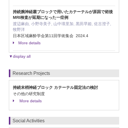
持続腕神経叢ブロックで用いたカテーテルが原因で術後
MRI検査が延期になった一症例
渡辺麻由, 小野寺美子, 山中瑛里加, 黒田早姫, 佐古澄子,
牧野洋
日本区域麻酔学会第11回学術集会 2024.4
More details
▼display all
Research Projects
持続末梢神経ブロック カテーテル固定法の検討
その他の研究制度
More details
Social Activities