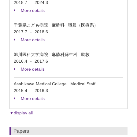
2018.7
2024.3
-
More details
千葉県こども病院 麻酔科 職員（医療系）
2017.7
2018.6
-
More details
旭川医科大学病院 麻酔科蘇生科 助教
2016.4
2017.6
-
More details
Asahikawa Medical College Medical Staff
2015.4
2016.3
-
More details
▼display all
Papers