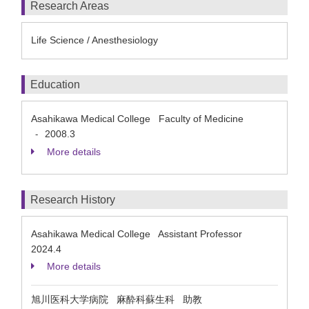
Research Areas
Life Science / Anesthesiology
Education
Asahikawa Medical College Faculty of Medicine
2008.3
-
More details
Research History
Asahikawa Medical College Assistant Professor
2024.4
More details
旭川医科大学病院 麻酔科蘇生科 助教