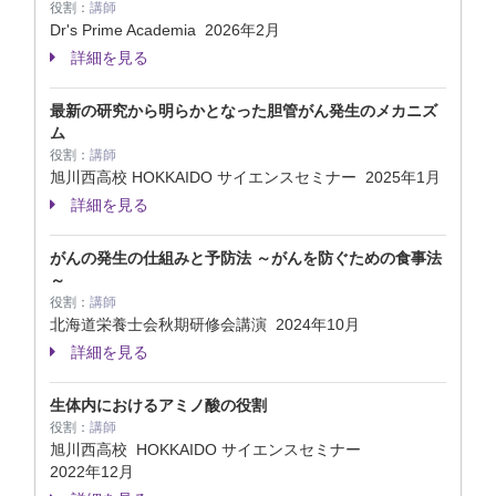
役割：
講師
Dr's Prime Academia
2026年2月
詳細を見る
最新の研究から明らかとなった胆管がん発生のメカニズ
ム
役割：
講師
旭川西高校 HOKKAIDO サイエンスセミナー
2025年1月
詳細を見る
がんの発生の仕組みと予防法 ～がんを防ぐための食事法
～
役割：
講師
北海道栄養士会秋期研修会講演
2024年10月
詳細を見る
生体内におけるアミノ酸の役割
役割：
講師
旭川西高校 HOKKAIDO サイエンスセミナー
2022年12月