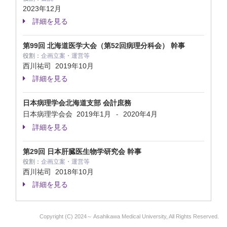
2023年12月
詳細を見る
第99回 北海道医学大会（第52回病理分科会） 幹事
役割：
企画立案・運営等
西川祐司
2019年10月
詳細を見る
日本病理学会北海道支部 会計庶務
日本病理学会会
2019年1月
2020年4月
-
詳細を見る
第29回 日本肝臓医生物学研究会 幹事
役割：
企画立案・運営等
西川祐司
2018年10月
詳細を見る
Copyright (C) 2024～ Asahikawa Medical University, All Rights Reserved.