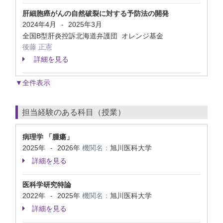
肝細胞癌がんの自然破裂に対する予防法の開発
2024年4月
2025年3月
-
全国B型肝炎控訴北海道弁護団 オレンジ基金
後藤 正憲
詳細を見る
▼全件表示
担当経験のある科目（授業）
病理学 「腫瘍」
2025年
2026年
機関名：
旭川医科大学
-
詳細を見る
医科学研究特論
2022年
2025年
機関名：
旭川医科大学
-
詳細を見る