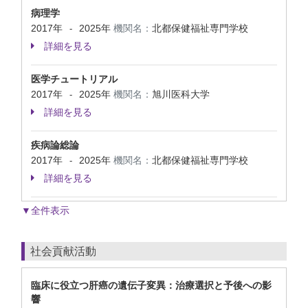
病理学
2017年
2025年
機関名：
北都保健福祉専門学校
-
詳細を見る
医学チュートリアル
2017年
2025年
機関名：
旭川医科大学
-
詳細を見る
疾病論総論
2017年
2025年
機関名：
北都保健福祉専門学校
-
詳細を見る
▼全件表示
社会貢献活動
臨床に役立つ肝癌の遺伝子変異：治療選択と予後への影
響