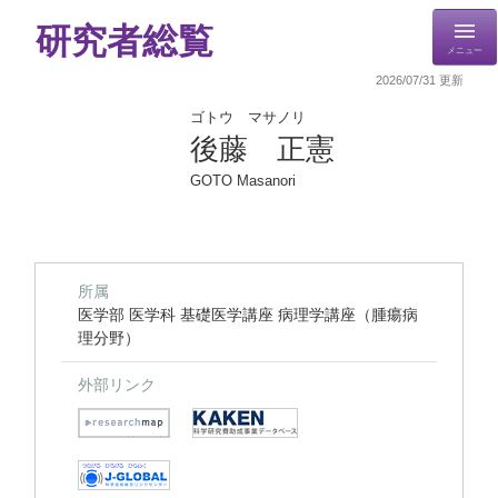
研究者総覧
メニュー
2026/07/31 更新
ゴトウ マサノリ
後藤 正憲
GOTO Masanori
所属
医学部 医学科 基礎医学講座 病理学講座（腫瘍病
理分野）
外部リンク