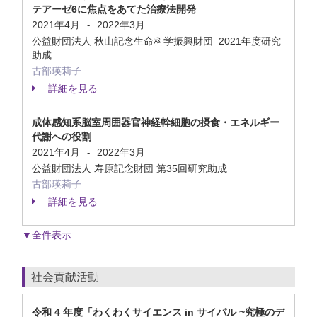
テアーゼ6に焦点をあてた治療法開発
2021年4月
2022年3月
-
公益財団法人 秋山記念生命科学振興財団 2021年度研究
助成
古部瑛莉子
詳細を見る
成体感知系脳室周囲器官神経幹細胞の摂食・エネルギー
代謝への役割
2021年4月
2022年3月
-
公益財団法人 寿原記念財団 第35回研究助成
古部瑛莉子
詳細を見る
▼全件表示
社会貢献活動
令和 4 年度「わくわくサイエンス in サイパル ~究極のデ