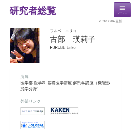
研究者総覧
メニュー
2026/08/04 更新
フルベ エリコ
古部 瑛莉子
FURUBE Eriko
所属
医学部 医学科 基礎医学講座 解剖学講座（機能形
態学分野）
外部リンク