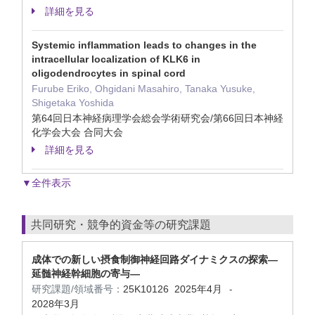
詳細を見る
Systemic inflammation leads to changes in the
intracellular localization of KLK6 in
oligodendrocytes in spinal cord
Furube Eriko, Ohgidani Masahiro, Tanaka Yusuke,
Shigetaka Yoshida
第64回日本神経病理学会総会学術研究会/第66回日本神経
化学会大会 合同大会
詳細を見る
▼全件表示
共同研究・競争的資金等の研究課題
成体での新しい摂食制御神経回路ダイナミクスの探索―
延髄神経幹細胞の寄与―
研究課題/領域番号：
25K10126
2025年4月
-
2028年3月