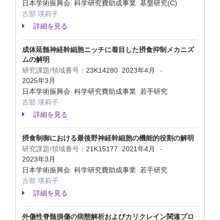
日本学術振興会 科学研究費助成事業 基盤研究(C)
古部 瑛莉子
詳細を見る
成体延髄神経幹細胞ニッチに着目した摂食抑制メカニズ
ムの解明
研究課題/領域番号：
23K14280
2023年4月
-
2025年3月
日本学術振興会 科学研究費助成事業 若手研究
古部 瑛莉子
詳細を見る
摂食制御における最後野神経幹細胞の機能的役割の解明
研究課題/領域番号：
21K15177
2021年4月
-
2023年3月
日本学術振興会 科学研究費助成事業 若手研究
古部 瑛莉子
詳細を見る
外傷性脊髄損傷の病態解析およびカリクレイン関連プロ