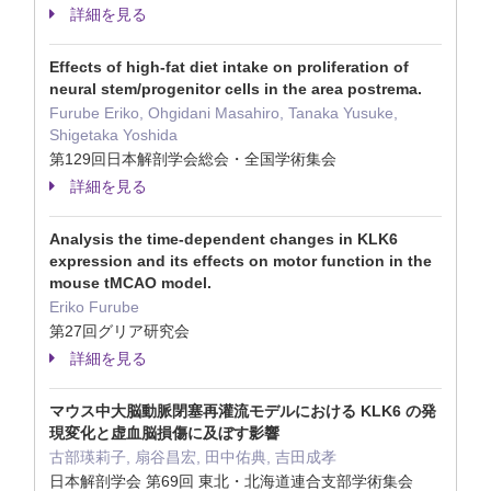
詳細を見る
Effects of high-fat diet intake on proliferation of
neural stem/progenitor cells in the area postrema.
Furube Eriko, Ohgidani Masahiro, Tanaka Yusuke,
Shigetaka Yoshida
第129回日本解剖学会総会・全国学術集会
詳細を見る
Analysis the time-dependent changes in KLK6
expression and its effects on motor function in the
mouse tMCAO model.
Eriko Furube
第27回グリア研究会
詳細を見る
マウス中大脳動脈閉塞再灌流モデルにおける KLK6 の発
現変化と虚血脳損傷に及ぼす影響
古部瑛莉子, 扇谷昌宏, 田中佑典, 吉田成孝
日本解剖学会 第69回 東北・北海道連合支部学術集会