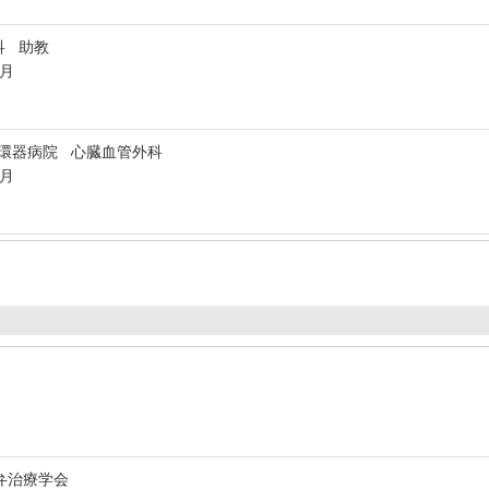
科 助教
3月
循環器病院 心臓血管外科
3月
弁治療学会