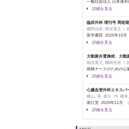
一般社団法人 日本体外
詳細を見る
臨床外科 増刊号 周術
國岡信吾, 紙谷寛之（ 
医学書院 2025年10月
詳細を見る
大動脈弁置換術、大動
紙谷寛之, 國岡信吾（ 
病棟ナースのための心臓
詳細を見る
心臓血管外科エキスパー
横山, 斉, 夜久, 均, 
南江堂 2020年11月
（
詳細を見る