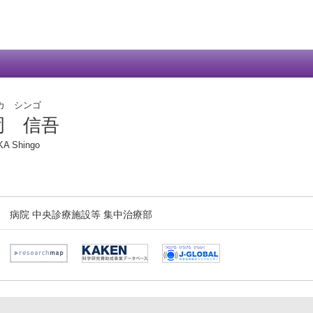
カ シンゴ
岡 信吾
A Shingo
病院 中央診療施設等 集中治療部