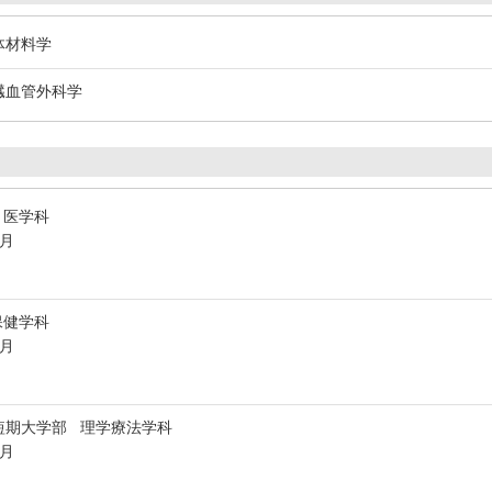
体材料学
心臓血管外科学
 医学科
3月
保健学科
3月
短期大学部 理学療法学科
3月