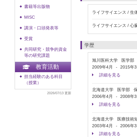
書籍等出版物
◆
ライフサイエンス / 生
MISC
◆
ライフサイエンス / 
講演・口頭発表等
◆
受賞
◆
学歴
共同研究・競争的資金
◆
等の研究課題
旭川医科大学 医学部
教育活動
2009年4月
2015年
-
詳細を見る
担当経験のある科目
◆
（授業）
北海道大学 医学部 
2026/07/13 更新
2006年4月
2008年
-
詳細を見る
北海道大学 医療技術
2003年4月
2006年
-
詳細を見る