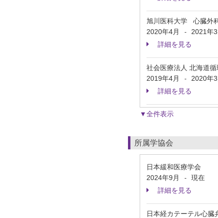
旭川医科大学 心臓外
2020年4月
2021年
-
詳細を見る
社会医療法人 北海道
2019年4月
2020年
-
詳細を見る
▼全件表示
所属学協会
日本緩和医療学会
2024年9月
現在
-
詳細を見る
日本経カテーテル心臓