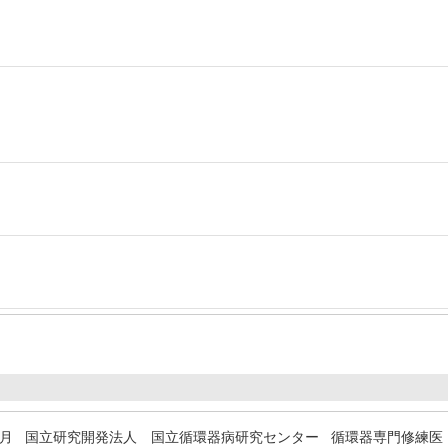
3月
国立研究開発法人 国立循環器病研究センター 循環器専門修練医