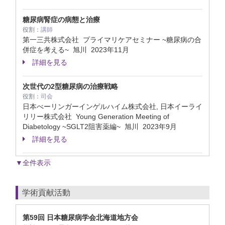
糖尿病腎症の病態と治療
役割：
講師
第一三共株式会社 プライマリケアセミナー ~糖尿病の合
併症を考える~ 旭川
2023年11月
詳細を見る
次世代の2型糖尿病の治療戦略
役割：
司会
日本べーリンガーインゲルハイム株式会社, 日本イーライ
リリー株式会社 Young Generation Meeting of
Diabetology ~SGLT2阻害薬編~ 旭川
2023年9月
詳細を見る
▼全件表示
学術貢献活動
第59回 日本糖尿病学会北海道地方会