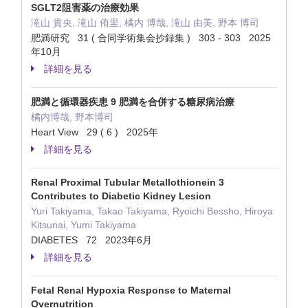
SGLT2阻害薬の治療効果
滝山 貴央, 滝山 侑里, 橘内 博哉, 滝山 由美, 野本 博司
肥満研究 31 ( 合同学術集会抄録集 ) 303 - 303 2025
年10月
詳細を見る
肥満と循環器疾患 9 肥満を合併する糖尿病治療
橘内博哉, 野本博司
Heart View 29 ( 6 ) 2025年
詳細を見る
Renal Proximal Tubular Metallothionein 3
Contributes to Diabetic Kidney Lesion
Yuri Takiyama, Takao Takiyama, Ryoichi Bessho, Hiroya
Kitsunai, Yumi Takiyama
DIABETES 72 2023年6月
詳細を見る
Fetal Renal Hypoxia Response to Maternal
Overnutrition