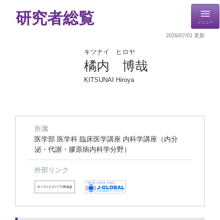
研究者総覧
メニュー
2026/07/01 更新
キツナイ ヒロヤ
橘内 博哉
KITSUNAI Hiroya
所属
医学部 医学科 臨床医学講座 内科学講座（内分
泌・代謝・膠原病内科学分野）
外部リンク