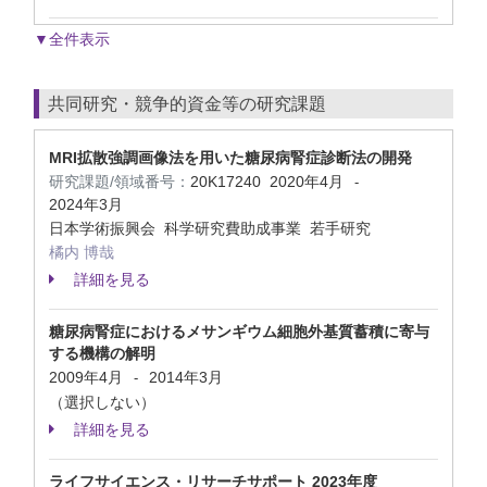
▼全件表示
共同研究・競争的資金等の研究課題
MRI拡散強調画像法を用いた糖尿病腎症診断法の開発
研究課題/領域番号：
20K17240
2020年4月
-
2024年3月
日本学術振興会 科学研究費助成事業 若手研究
橘内 博哉
詳細を見る
糖尿病腎症におけるメサンギウム細胞外基質蓄積に寄与
する機構の解明
2009年4月
2014年3月
-
（選択しない）
詳細を見る
ライフサイエンス・リサーチサポート 2023年度