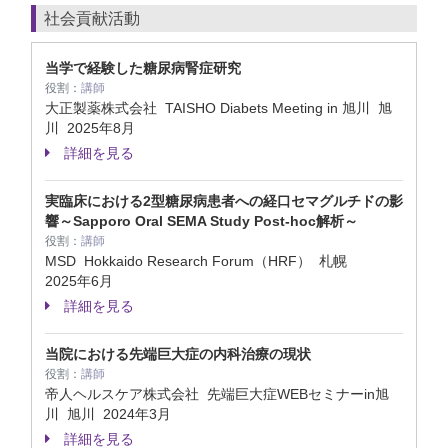
社会貢献活動
当学で経験した糖尿病腎症研究
役割：
講師
大正製薬株式会社 TAISHO Diabets Meeting in 旭川 旭
川
2025年8月
詳細を見る
実臨床における2型糖尿病患者への経口セマグルチドの影
響～Sapporo Oral SEMA Study Post-hoc解析～
役割：
講師
MSD Hokkaido Research Forum（HRF） 札幌
2025年6月
詳細を見る
当院における先端巨大症の内科治療の現状
役割：
講師
帝人ヘルスケア株式会社 先端巨大症WEBセミナーin旭
川 旭川
2024年3月
詳細を見る