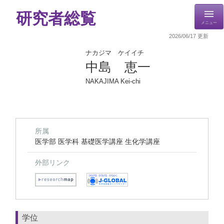
研究者総覧
メニュー
2026/06/17 更新
ナカジマ ケイイチ
中島 恵一
NAKAJIMA Kei-chi
所属
医学部 医学科 基礎医学講座 生化学講座
外部リンク
学位