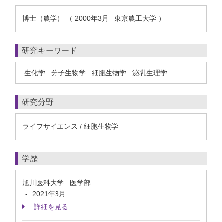
博士（農学） （ 2000年3月 東京農工大学 ）
研究キーワード
生化学
分子生物学
細胞生物学
泌乳生理学
研究分野
ライフサイエンス / 細胞生物学
学歴
旭川医科大学 医学部
2021年3月
-
詳細を見る