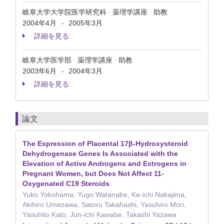
岐阜大学大学院医学研究科 薬理学講座 助教
2004年4月
2005年3月
-
詳細を見る
岐阜大学医学部 薬理学講座 助教
2003年6月
2004年3月
-
詳細を見る
論文
The Expression of Placental 17β-Hydroxysteroid
Dehydrogenase Genes Is Associated with the
Elevation of Active Androgens and Estrogens in
Pregnant Women, but Does Not Affect 11-
Oxygenated C19 Steroids
Yuko Yokohama, Yugo Watanabe, Ke-ichi Nakajima,
Akihiro Umezawa, Satoru Takahashi, Yasuhiro Mori,
Yasuhito Kato, Jun-ichi Kawabe, Takashi Yazawa