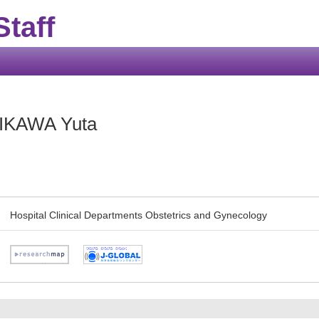
taff
IKAWA Yuta
Hospital Clinical Departments Obstetrics and Gynecology