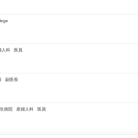
lege
婦人科 医員
科 副医長
厚生病院 産婦人科 医員