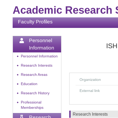
Academic Research S
Faculty Profiles
Personnel
ISH
Information
Personnel Information
◆
Research Interests
◆
Research Areas
◆
Organization
Education
◆
External link
Research History
◆
Professional
◆
Memberships
Research Interests
Research