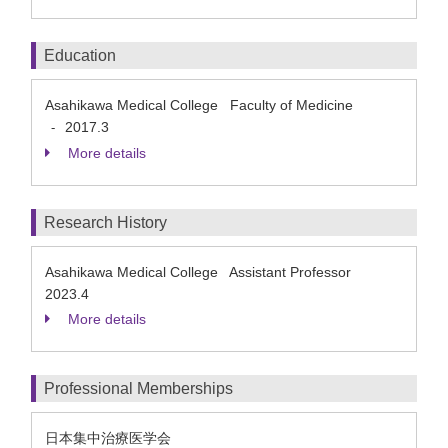
Education
Asahikawa Medical College Faculty of Medicine
2017.3
-
More details
Research History
Asahikawa Medical College Assistant Professor
2023.4
More details
Professional Memberships
日本集中治療医学会