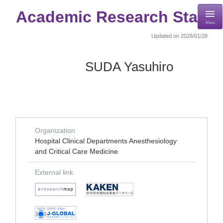
Academic Research Staff
Menu
Updated on 2026/01/28
SUDA Yasuhiro
Organization
Hospital Clinical Departments Anesthesiology
and Critical Care Medicine
External link