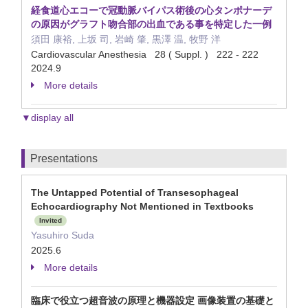
経食道心エコーで冠動脈バイパス術後の心タンポナーデ
の原因がグラフト吻合部の出血である事を特定した一例
須田 康裕, 上坂 司, 岩崎 肇, 黒澤 温, 牧野 洋
Cardiovascular Anesthesia 28 ( Suppl. ) 222 - 222
2024.9
More details
▼display all
Presentations
The Untapped Potential of Transesophageal
Echocardiography Not Mentioned in Textbooks
Invited
Yasuhiro Suda
2025.6
More details
臨床で役立つ超音波の原理と機器設定 画像装置の基礎と