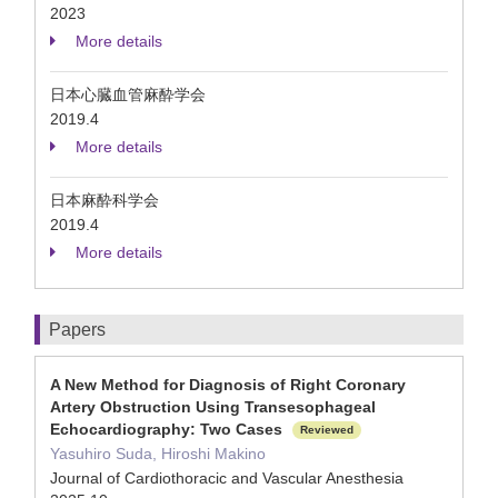
2023
More details
日本心臓血管麻酔学会
2019.4
More details
日本麻酔科学会
2019.4
More details
Papers
A New Method for Diagnosis of Right Coronary
Artery Obstruction Using Transesophageal
Echocardiography: Two Cases
Reviewed
Yasuhiro Suda, Hiroshi Makino
Journal of Cardiothoracic and Vascular Anesthesia