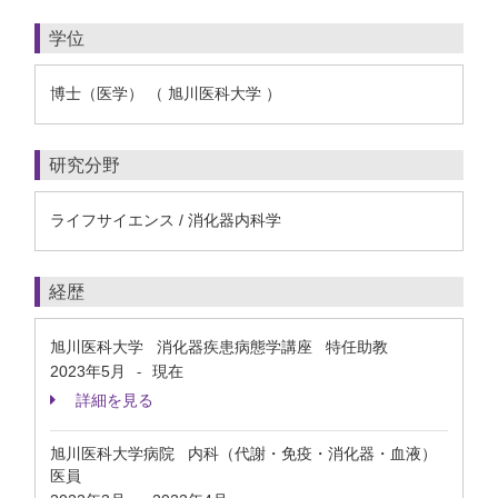
学位
博士（医学） （ 旭川医科大学 ）
研究分野
ライフサイエンス / 消化器内科学
経歴
旭川医科大学 消化器疾患病態学講座 特任助教
2023年5月
現在
-
詳細を見る
旭川医科大学病院 内科（代謝・免疫・消化器・血液）
医員