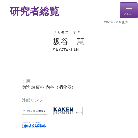
研究者総覧
メニュー
2026/06/16 更新
サカタニ アキ
坂谷 慧
SAKATANI Aki
所属
病院 診療科 内科（消化器）
外部リンク