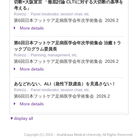
切断×大阪宣言 「徹底討論 CLTIに対する大切断の基準を
考える」
Role(s)： Panel moderator, session chair, etc.
第6回日本フットケア足病医学会年次学術集会
2026.2
More details
第6回日本フットケア足病医学会年次学術集会 治癒トラ
ックプログラム委員長
Role(s)： Planning, management, etc.
第6回日本フットケア足病医学会年次学術集会
2026.2
More details
あなどれない、ALI（急性下肢虚血）を見逃さない！
Role(s)： Panel moderator, session chair, etc.
第6回日本フットケア足病医学会学術集会
2026.2
More details
▼display all
Copyright (C) 2024～ Asahikawa Medical University, All Rights Reserved.