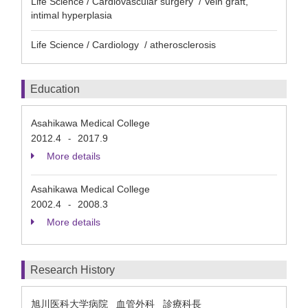
Life Science / Cardiovascular surgery / Vein graft,
intimal hyperplasia
Life Science / Cardiology / atherosclerosis
Education
Asahikawa Medical College
2012.4
2017.9
-
More details
Asahikawa Medical College
2002.4
2008.3
-
More details
Research History
旭川医科大学病院 血管外科 診療科長