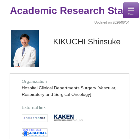
Academic Research Staff
Menu
Updated on 2026/08/04
KIKUCHI Shinsuke
Organization
Hospital Clinical Departments Surgery [Vascular,
Respiratory and Surgical Oncology]
External link