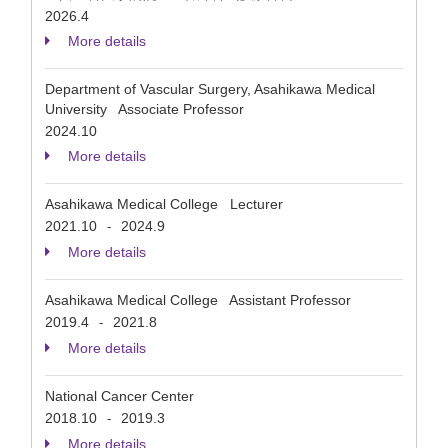
2026.4
More details
Department of Vascular Surgery, Asahikawa Medical
University Associate Professor
2024.10
More details
Asahikawa Medical College Lecturer
2021.10
2024.9
-
More details
Asahikawa Medical College Assistant Professor
2019.4
2021.8
-
More details
National Cancer Center
2018.10
2019.3
-
More details