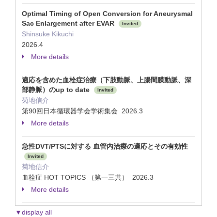
Optimal Timing of Open Conversion for Aneurysmal
Sac Enlargement after EVAR
Invited
Shinsuke Kikuchi
2026.4
More details
適応を含めた血栓症治療（下肢動脈、上腸間膜動脈、深
部静脈）のup to date
Invited
菊地信介
第90回日本循環器学会学術集会 2026.3
More details
急性DVT/PTSに対する 血管内治療の適応とその有効性
Invited
菊地信介
血栓症 HOT TOPICS （第一三共） 2026.3
More details
▼display all