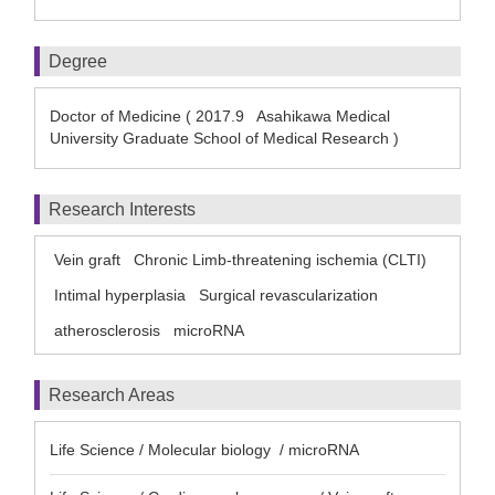
Degree
Doctor of Medicine ( 2017.9 Asahikawa Medical
University Graduate School of Medical Research )
Research Interests
Vein graft
Chronic Limb-threatening ischemia (CLTI)
Intimal hyperplasia
Surgical revascularization
atherosclerosis
microRNA
Research Areas
Life Science / Molecular biology / microRNA