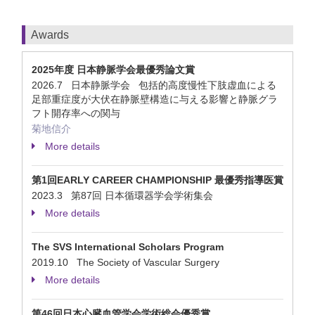
Awards
2025年度 日本静脈学会最優秀論文賞
2026.7 日本静脈学会 包括的高度慢性下肢虚血による
足部重症度が大伏在静脈壁構造に与える影響と静脈グラ
フト開存率への関与
菊地信介
More details
第1回EARLY CAREER CHAMPIONSHIP 最優秀指導医賞
2023.3 第87回 日本循環器学会学術集会
More details
The SVS International Scholars Program
2019.10 The Society of Vascular Surgery
More details
第46回日本心臓血管学会学術総会優秀賞