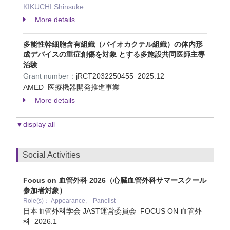
KIKUCHI Shinsuke
More details
多能性幹細胞含有組織（バイオカクテル組織）の体内形
成デバイスの重症創傷を対象 とする多施設共同医師主導
治験
Grant number：
jRCT2032250455
2025.12
AMED 医療機器開発推進事業
More details
▼display all
Social Activities
Focus on 血管外科 2026（心臓血管外科サマースクール
参加者対象）
Role(s)： Appearance, Panelist
日本血管外科学会 JAST運営委員会 FOCUS ON 血管外
科
2026.1