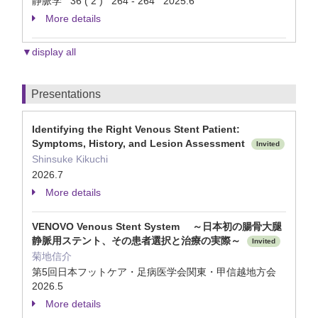
静脈学 36 ( 2 ) 264 - 264 2025.6
More details
▼display all
Presentations
Identifying the Right Venous Stent Patient:
Symptoms, History, and Lesion Assessment
Invited
Shinsuke Kikuchi
2026.7
More details
VENOVO Venous Stent System ～日本初の腸骨大腿
静脈用ステント、その患者選択と治療の実際～
Invited
菊地信介
第5回日本フットケア・足病医学会関東・甲信越地方会
2026.5
More details