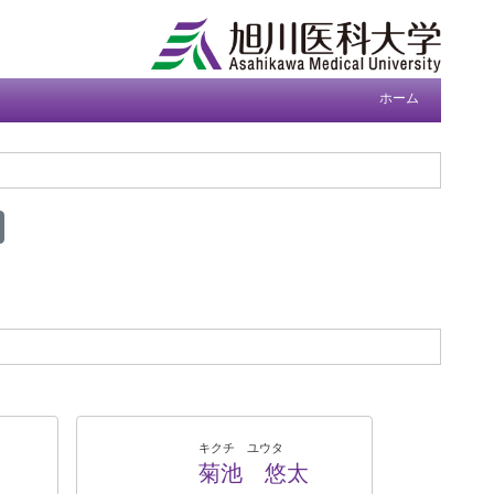
ホーム
キクチ ユウタ
菊池 悠太