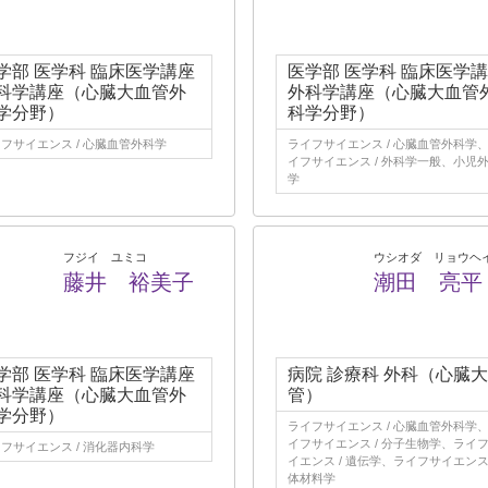
学部 医学科 臨床医学講座
医学部 医学科 臨床医学
科学講座（心臓大血管外
外科学講座（心臓大血管
学分野）
科学分野）
フサイエンス / 心臓血管外科学
ライフサイエンス / 心臓血管外科学
イフサイエンス / 外科学一般、小児
学
フジイ ユミコ
ウシオダ リョウヘ
藤井 裕美子
潮田 亮平
学部 医学科 臨床医学講座
病院 診療科 外科（心臓
科学講座（心臓大血管外
管）
学分野）
ライフサイエンス / 心臓血管外科学
イフサイエンス / 分子生物学、ライ
フサイエンス / 消化器内科学
イエンス / 遺伝学、ライフサイエンス 
体材料学