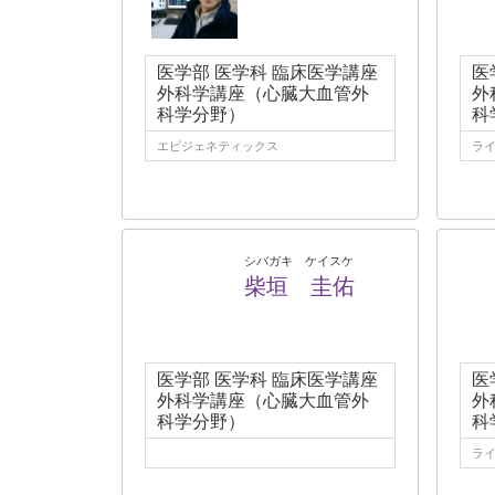
医学部 医学科 臨床医学講座
医
外科学講座（心臓大血管外
外
科学分野）
科
エピジェネティックス
ライ
シバガキ ケイスケ
柴垣 圭佑
医学部 医学科 臨床医学講座
医
外科学講座（心臓大血管外
外
科学分野）
科
ライ