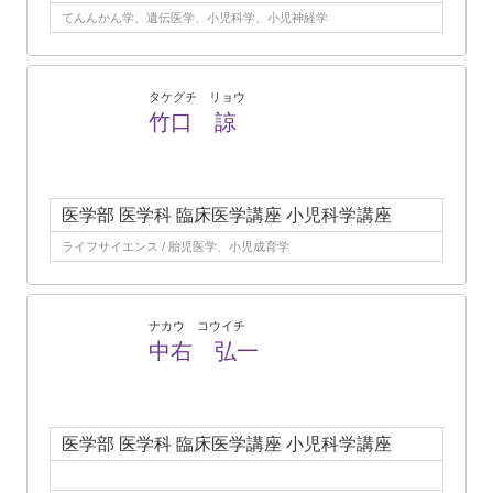
てんんかん学、遺伝医学、小児科学、小児神経学
タケグチ リョウ
竹口 諒
医学部 医学科 臨床医学講座 小児科学講座
ライフサイエンス / 胎児医学、小児成育学
ナカウ コウイチ
中右 弘一
医学部 医学科 臨床医学講座 小児科学講座