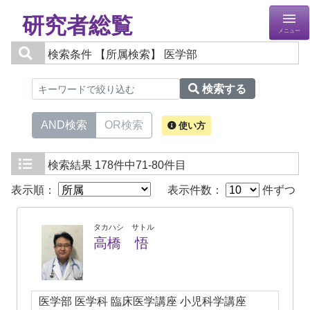
研究者総覧
メニュー
検索条件
【所属検索】 医学部
検索する
AND検索
OR検索
使い方
検索結果
178件中71-80件目
表示順：
表示件数：
件ずつ
タカハシ サトル
高橋 悟
医学部 医学科 臨床医学講座 小児科学講座