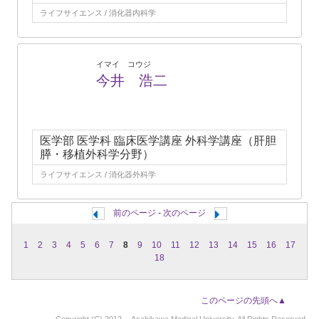
ライフサイエンス / 消化器内科学
イマイ コウジ
今井 浩二
医学部 医学科 臨床医学講座 外科学講座（肝胆
膵・移植外科学分野）
ライフサイエンス / 消化器外科学
前のページ
-
次のページ
1
2
3
4
5
6
7
8
9
10
11
12
13
14
15
16
17
18
このページの先頭へ▲
Copyright (C) 2012～ Asahikawa Medical University, All Rights Reserved.